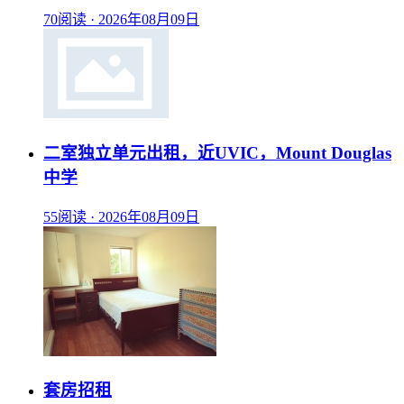
70阅读
·
2026年08月09日
二室独立单元出租，近UVIC，Mount Douglas
中学
55阅读
·
2026年08月09日
套房招租