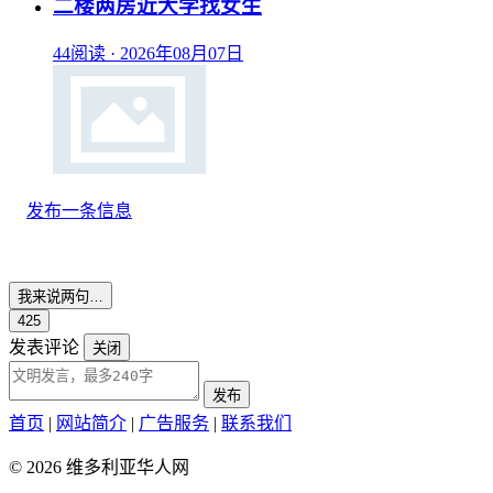
二楼两房近大学找女生
44阅读
·
2026年08月07日
发布一条信息
我来说两句…
425
发表评论
关闭
发布
首页
|
网站简介
|
广告服务
|
联系我们
© 2026 维多利亚华人网