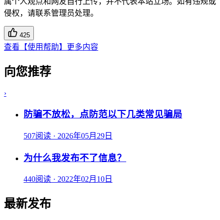
属个人观点和网友自行上传，并不代表本站立场。如有违规或
侵权，请联系管理员处理。
425
查看【使用帮助】更多内容
向您推荐
›
防骗不放松，点防范以下几类常见骗局
507阅读
·
2026年05月29日
为什么我发布不了信息？
440阅读
·
2022年02月10日
最新发布