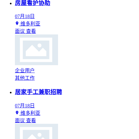
房屋看护协助
07月18日
维多利亚
面议
查看
企业用户
其他工作
居家手工兼职招聘
07月18日
维多利亚
面议
查看