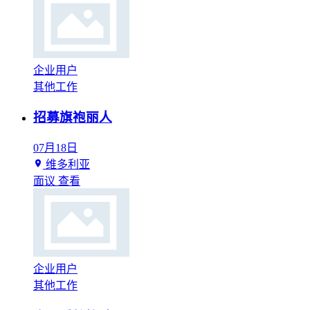
企业用户
其他工作
招募旗袍丽人
07月18日
维多利亚
面议
查看
企业用户
其他工作