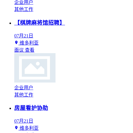
企业用户
其他工作
【棋牌麻将馆招聘】
07月21日
维多利亚
面议
查看
企业用户
其他工作
房屋看护协助
07月21日
维多利亚