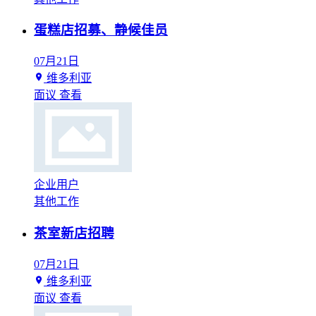
蛋糕店招募、静候佳员
07月21日
维多利亚
面议
查看
企业用户
其他工作
茶室新店招聘
07月21日
维多利亚
面议
查看