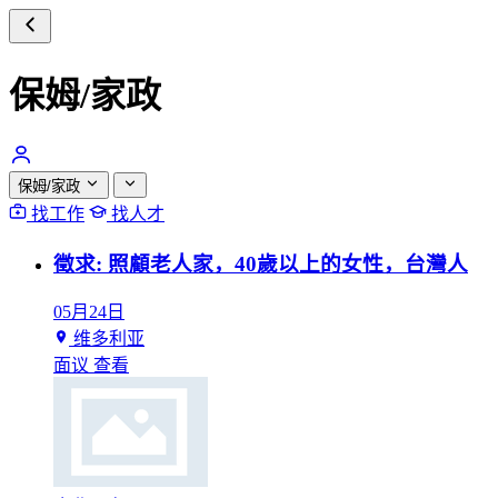
保姆/家政
保姆/家政
找工作
找人才
徵求: 照顧老人家，40歲以上的女性，台灣人
05月24日
维多利亚
面议
查看