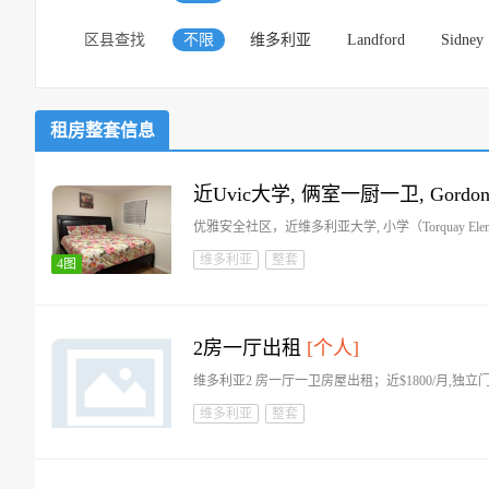
区县查找
不限
维多利亚
Landford
Sidney
租房整套信息
近Uvic大学, 俩室一厨一卫, Gordon 
优雅安全社区，近维多利亚大学, 小学（Torquay Elementary, 
维多利亚
整套
4图
2房一厅出租
[个人]
维多利亚2 房一厅一卫房屋出租；近$1800/月,
维多利亚
整套