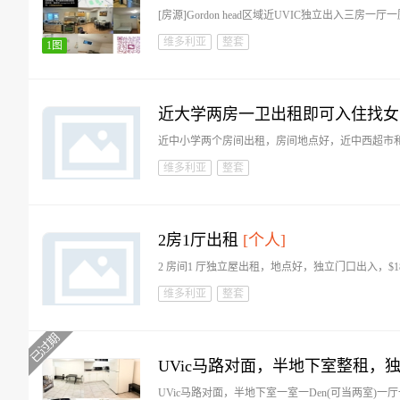
[房源]Gordon head区域近UVIC独立出入三房一
维多利亚
整套
1图
近大学两房一卫出租即可入住找女
近中小学两个房间出租，房间地点好，近中西超市
维多利亚
整套
2房1厅出租
[个人]
2 房间1 厅独立屋出租，地点好，独立门口出入，$
维多利亚
整套
UVic马路对面，半地下室整租，
UVic马路对面，半地下室一室一Den(可当两室)