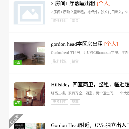
2 房间1 厅靓屋出租
[个人]
2 房间1 厅独立屋出租，地点好，独立门口出入，$
维多利亚
整套
gordon head学区房出租
[个人]
Gordon head 学区房，近UVIC和camosun
维多利亚
整套
4图
Hillside，四室两卫，整租，
明亮二楼，家具齐全，四室，两个卫生间，一个大
维多利亚
整套
4图
Gordon Head附近，UVic独立