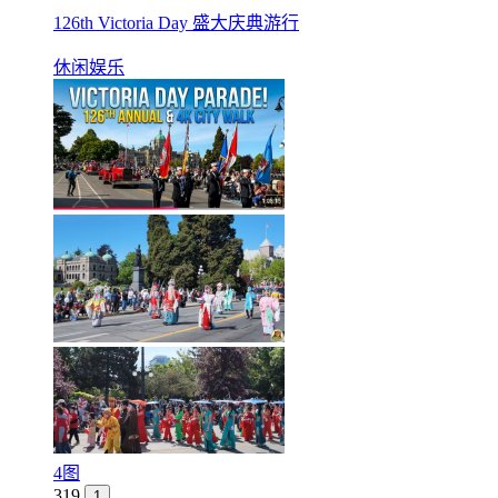
126th Victoria Day 盛大庆典游行
休闲娱乐
4图
319
1