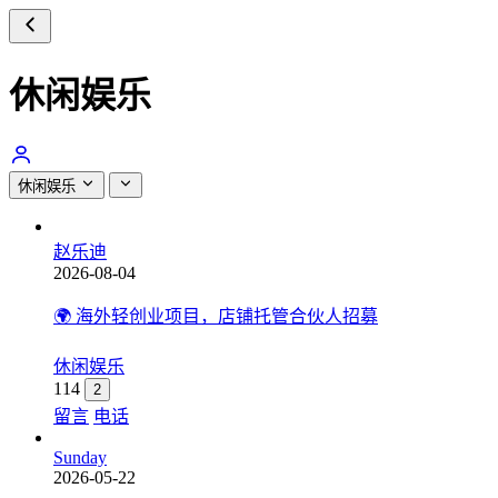
休闲娱乐
休闲娱乐
赵乐迪
2026-08-04
🌍 海外轻创业项目，店铺托管合伙人招募
休闲娱乐
114
2
留言
电话
Sunday
2026-05-22