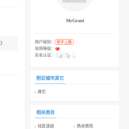
MrGrant
用户级别：
新手上路
知
》
信用等级：
实名认证：
附近城市其它
其它
相关类目
社区活动
热点资讯