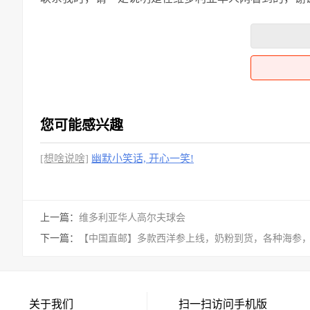
您可能感兴趣
[想啥说啥]
幽默小笑话, 开心一笑!
上一篇：
维多利亚华人高尔夫球会
下一篇：
【中国直邮】多款西洋参上线，奶粉到货，各种海参
关于我们
扫一扫访问手机版