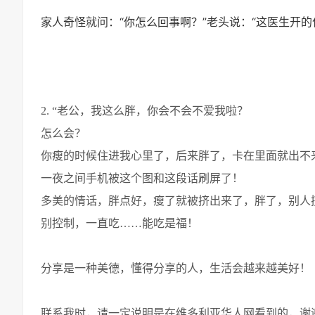
家人奇怪就问：“你怎么回事啊？”老头说：“这医生开
2. “老公，我这么胖，你会不会不爱我啦？
怎么会？
你瘦的时候住进我心里了，后来胖了，卡在里面就出不
一夜之间手机被这个图和这段话刷屏了！
多美的情话，胖点好，瘦了就被挤出来了，胖了，别人
别控制，一直吃……能吃是福！
分享是一种美德，懂得分享的人，生活会越来越美好！
联系我时，请一定说明是在维多利亚华人网看到的，谢