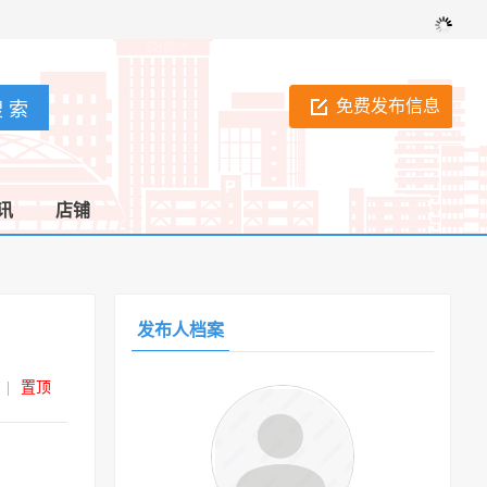
免费发布信息
讯
店铺
发布人档案
|
置顶