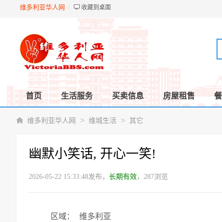
维多利亚华人网
收藏到桌面
首页
生活服务
买卖信息
房屋租售
餐
>
>
维多利亚华人网
维城生活
其它
幽默小笑话, 开心一笑!
2026-05-22 15:33:48发布，
长期有效
，287浏览
区域：
维多利亚