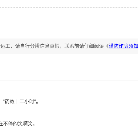
搬运工，请自行分辨信息真假，联系前请仔细阅读《
谨防诈骗须
："药效十二小时”。
在不停的笑啊笑。