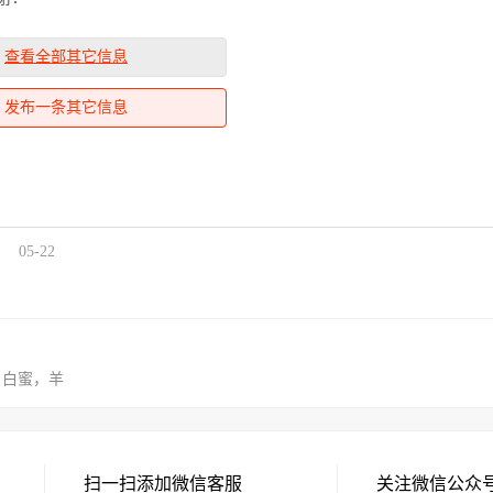
查看全部其它信息
发布一条其它信息
05-22
，白蜜，羊
扫一扫添加微信客服
关注微信公众