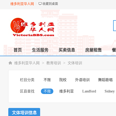
维多利亚华人网
收藏到桌面
首页
生活服务
买卖信息
房屋租售
餐
>
>
维多利亚华人网
教育培训
文体培训
栏目分类
不限
院校
外语培训
舞蹈歌唱
区县查找
不限
维多利亚
Landford
Sidney
文体培训信息