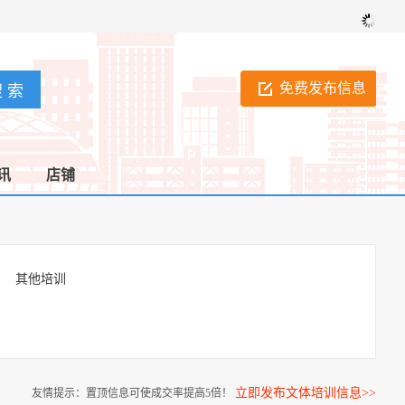
免费发布信息
讯
店铺
其他培训
立即发布文体培训信息>>
友情提示：置顶信息可使成交率提高5倍！