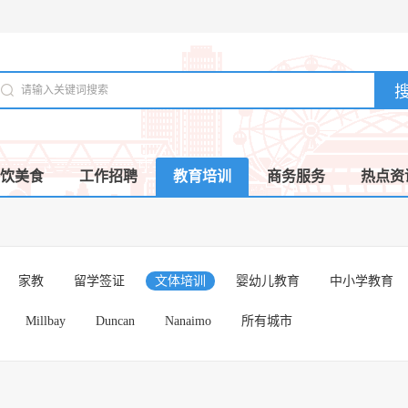
饮美食
工作招聘
教育培训
商务服务
热点资
家教
留学签证
文体培训
婴幼儿教育
中小学教育
Millbay
Duncan
Nanaimo
所有城市