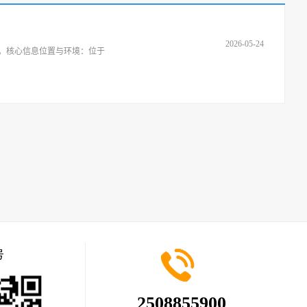
2026-05-24
较高。核心信息‌位置与环境‌：位于
号
2508855900