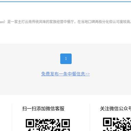
 restaurant）‌是一家主打云南传统风味的家族经营中餐厅，在当地口碑两极分化但认可度
1
免费发布一条中餐信息>>
扫一扫添加微信客服
关注微信公众