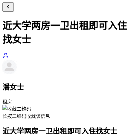
近大学两房一卫出租即可入住
找女士
潘女士
租房
长按二维码
收藏该信息
近大学两房一卫出租即可入住找女士